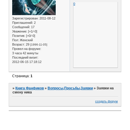
0
Зарегистрирован
: 2011-08-12
Приглашений:
2
Сообщений:
17
Уважение:
[+1/-0]
Позитив:
[+0/-0]
Пол:
Женский
Возраст:
29
[1996-11-05]
Провел на форуме:
3 часа 42 минуты
Последний визит:
2012-06-15 17:18:12
Страница:
1
»
Книга Фанфиков
»
Вопросы,Просьбы,Заявки
»
Заявки на
смену ника
создать форум