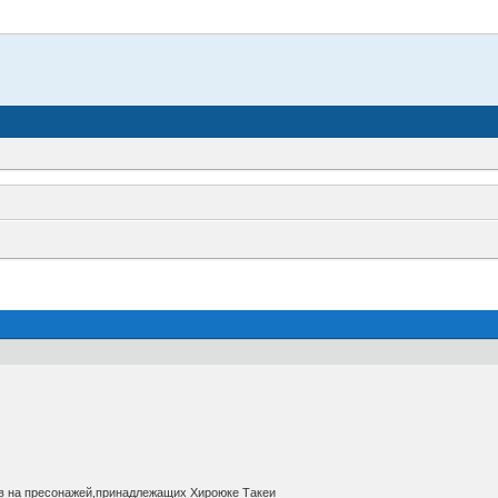
ав на пресонажей,принадлежащих Хироюке Такеи