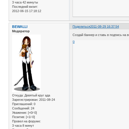
3 часа 42 минуты
Последний визит:
2012-06-15 17:18:12
BEWALLI
Поделиться
2011-08-29 16:37:54
Модератор
Создай баннер и ставь в подпись на 
0
Откуда:
Девятый круг ада
Зарегистрирован
: 2011-08-24
Приглашений:
0
Сообщений:
24
Уважение:
[+0/-0]
Позитив:
[+1/-0]
Провел на форуме:
3 часа 8 минут